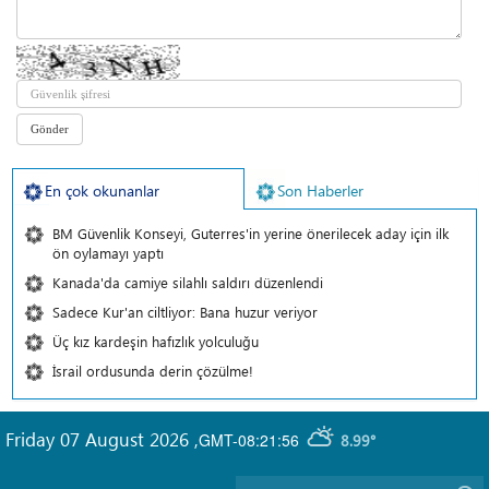
En çok okunanlar
Son Haberler
BM Güvenlik Konseyi, Guterres'in yerine önerilecek aday için ilk
ön oylamayı yaptı
Kanada'da camiye silahlı saldırı düzenlendi
Sadece Kur'an ciltliyor: Bana huzur veriyor
Üç kız kardeşin hafızlık yolculuğu
İsrail ordusunda derin çözülme!
Friday 07 August 2026
,
GMT-08:21:56
8.99°