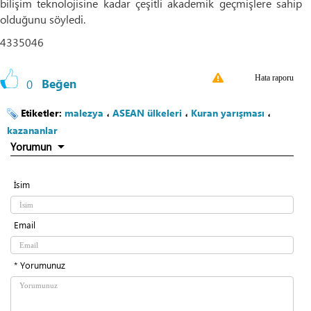
bilişim teknolojisine kadar çeşitli akademik geçmişlere sahip
olduğunu söyledi.
4335046
Hata raporu
0
Beğen
Etiketler:
malezya
،
ASEAN ülkeleri
،
Kuran yarışması
،
kazananlar
Yorumun
İsim
Email
* Yorumunuz