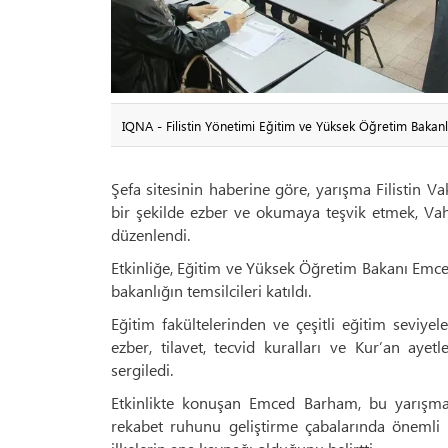
IQNA - Filistin Yönetimi Eğitim ve Yüksek Öğretim Bakanl
Şefa sitesinin haberine göre, yarışma Filistin Vak
bir şekilde ezber ve okumaya teşvik etmek, Vah
düzenlendi.
Etkinliğe, Eğitim ve Yüksek Öğretim Bakanı Emc
bakanlığın temsilcileri katıldı.
Eğitim fakültelerinden ve çeşitli eğitim seviye
ezber, tilavet, tecvid kuralları ve Kur’an ayetl
sergiledi.
Etkinlikte konuşan Emced Barham, bu yarışmanı
rekabet ruhunu geliştirme çabalarında önemli 