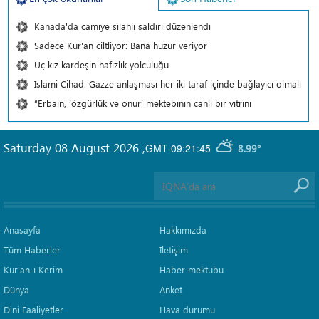
Kanada'da camiye silahlı saldırı düzenlendi
Sadece Kur'an ciltliyor: Bana huzur veriyor
Üç kız kardeşin hafızlık yolculuğu
İslami Cihad: Gazze anlaşması her iki taraf içinde bağlayıcı olmalı
“Erbain, ‘özgürlük ve onur’ mektebinin canlı bir vitrini
Saturday 08 August 2026
,
GMT-09:21:45
8.99°
Anasayfa
Hakkımızda
Tüm Haberler
İletişim
Kur'an-ı Kerim
Haber mektubu
Dünya
Anket
Dini Faaliyetler
Hava durumu