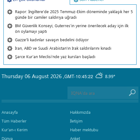
Rapor: İngiltere'de 2025 Temmuz-Ekim döneminde yaklaşık her 5
günde bir camiler saldırıya uğradı
BM Güvenlik Konseyi, Guterres'in yerine önerilecek aday için ilk
ön oylamayı yaptı
Gazze'li kadınlar savaşın bedelini ödüyor
İran, ABD ve Suudi Arabistan'ın Irak saldırılarını kınadı
Şarce Kur’an Meclisi’nde yaz kursları başladı
Thursday 06 August 2026
,
GMT-10:45:22
8.99°
Anasayfa
Hakkımızda
Tüm Haberler
İletişim
Kur'an-ı Kerim
Haber mektubu
Dünya
Anket