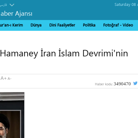
فارسی
Haber Ajansı
ur'an-ı Kerim
Dünya
Dini Faaliyetler
Politika
Fotoğraf - Video
Hamaney İran İslam Devrimi'nin
3490470
Haber kodu: