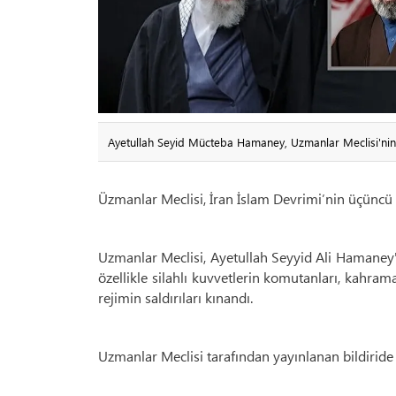
Ayetullah Seyid Mücteba Hamaney, Uzmanlar Meclisi'nin oy
Üzmanlar Meclisi, İran İslam Devrimi’nin üçüncü li
Uzmanlar Meclisi, Ayetullah Seyyid Ali Hamaney'i v
özellikle silahlı kuvvetlerin komutanları, kahram
rejimin saldırıları kınandı.
Uzmanlar Meclisi tarafından yayınlanan bildiride ş