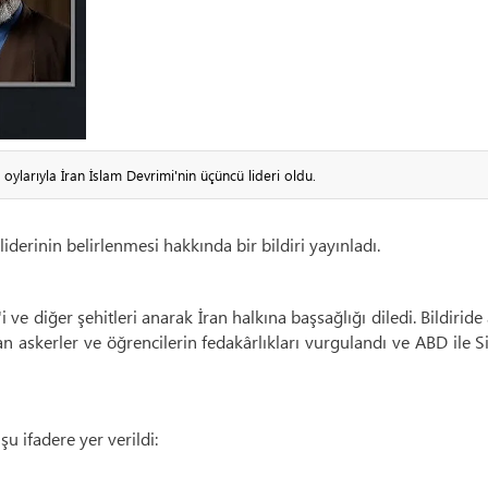
larıyla İran İslam Devrimi'nin üçüncü lideri oldu.
derinin belirlenmesi hakkında bir bildiri yayınladı.
e diğer şehitleri anarak İran halkına başsağlığı diledi. Bildiride 
an askerler ve öğrencilerin fedakârlıkları vurgulandı ve ABD ile S
u ifadere yer verildi: