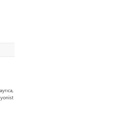
ayrıca,
iyonist