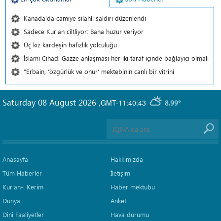
Kanada'da camiye silahlı saldırı düzenlendi
Sadece Kur'an ciltliyor: Bana huzur veriyor
Üç kız kardeşin hafızlık yolculuğu
İslami Cihad: Gazze anlaşması her iki taraf içinde bağlayıcı olmalı
“Erbain, ‘özgürlük ve onur’ mektebinin canlı bir vitrini
Saturday 08 August 2026
,
GMT-11:40:43
8.99°
Anasayfa
Hakkımızda
Tüm Haberler
İletişim
Kur'an-ı Kerim
Haber mektubu
Dünya
Anket
Dini Faaliyetler
Hava durumu