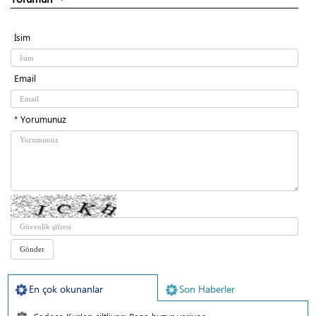
İsim
Email
* Yorumunuz
En çok okunanlar
Son Haberler