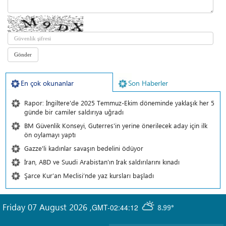
En çok okunanlar
Son Haberler
Rapor: İngiltere'de 2025 Temmuz-Ekim döneminde yaklaşık her 5
günde bir camiler saldırıya uğradı
BM Güvenlik Konseyi, Guterres'in yerine önerilecek aday için ilk
ön oylamayı yaptı
Gazze'li kadınlar savaşın bedelini ödüyor
İran, ABD ve Suudi Arabistan'ın Irak saldırılarını kınadı
Şarce Kur’an Meclisi’nde yaz kursları başladı
Friday 07 August 2026
,
GMT-02:44:12
8.99°