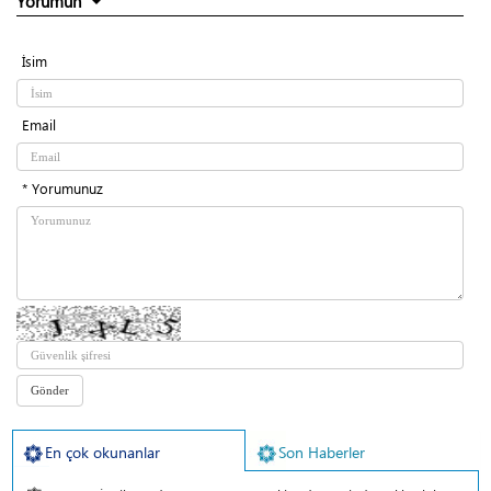
Yorumun
İsim
Email
* Yorumunuz
En çok okunanlar
Son Haberler