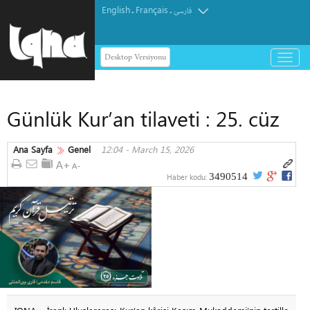
English
Français
.
.
فارسی
Desktop Versiyonu
باز
و
بسته
کردن
Günlük Kur’an tilaveti : 25. cüz
منو
Ana Sayfa
Genel
12:04 - March 15, 2026
3490514
Haber kodu: