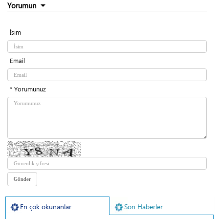
Yorumun
İsim
Email
* Yorumunuz
En çok okunanlar
Son Haberler