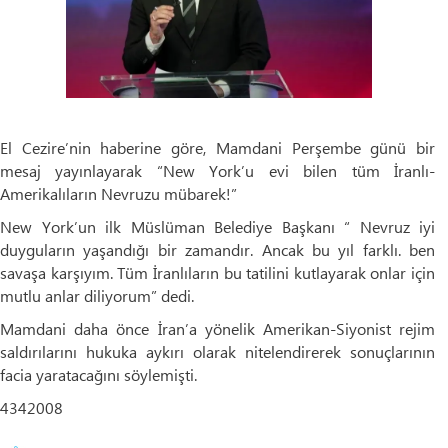
El Cezire’nin haberine göre, Mamdani Perşembe günü bir
mesaj yayınlayarak “New York’u evi bilen tüm İranlı-
Amerikalıların Nevruzu mübarek!”
New York’un ilk Müslüman Belediye Başkanı “ Nevruz iyi
duyguların yaşandığı bir zamandır. Ancak bu yıl farklı. ben
savaşa karşıyım. Tüm İranlıların bu tatilini kutlayarak onlar için
mutlu anlar diliyorum” dedi.
Mamdani daha önce İran’a yönelik Amerikan-Siyonist rejim
saldırılarını hukuka aykırı olarak nitelendirerek sonuçlarının
facia yaratacağını söylemişti.
4342008