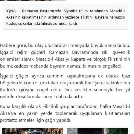
IQNA – Ramazan Bayramı’nda Siyonist rejim tarafından Mescid-i
Aksa’nın kapatılmasının ardından yüzlerce Filistinli Bayram namazını
Kudüs sokaklarında kılmak zorunda kaldı.
Habere göre, bu olay uluslararası medyada büyük yankı buldu.
İşgalci rejim güçleri Ramazan Bayramı’nda sıkı güvenlik
önlemleri alarak Mescid-i Aksa’yı kapattı ve birçok Filistinlinin
bu mukaddes mekanda bayram namazı kılmasını engelledi.
İşgalci güçler ayrıca caminin kapatılmasına ek olarak bazı
bölgelerde kontrol noktaları oluşturarak Batı Şeria sakinlerinin
Kudüs’e girişine engel oldu. Dini vesileler sebebiyle her yıl
getirilen kısıtlamalar bu yıl daha da arttı.
Buna karşılık olarak Filistinli gruplar tarafından, halka Mescid-i
Aksa’ya en yakın yerde toplanarak uygulanan kısıtlamaları
protesto etmeleri için çağrı yapıldı.