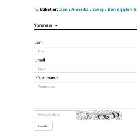
Etiketler:
İran
،
Amerika
،
savaş
،
İran dışişleri 
Yorumun
İsim
Email
* Yorumunuz