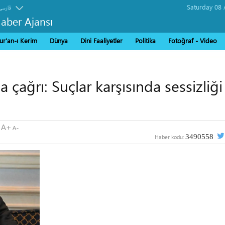
فارسی
Haber Ajansı
ur'an-ı Kerim
Dünya
Dini Faaliyetler
Politika
Fotoğraf - Video
 çağrı: Suçlar karşısında sessizliği
3490558
Haber kodu: