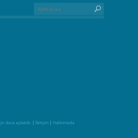
n dava açılabilir.
İletişim
Hakkımızda
|
|