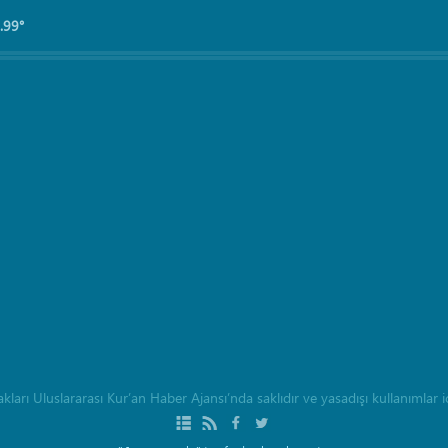
.99°
rı Uluslararası Kur’an Haber Ajansı’nda saklıdır ve yasadışı kullanımlar içi