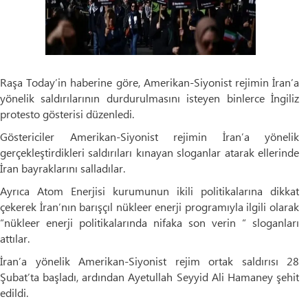
Raşa Today’in haberine göre, Amerikan-Siyonist rejimin İran’a
yönelik saldırılarının durdurulmasını isteyen binlerce İngiliz
protesto gösterisi düzenledi.
Göstericiler Amerikan-Siyonist rejimin İran’a yönelik
gerçekleştirdikleri saldırıları kınayan sloganlar atarak ellerinde
İran bayraklarını salladılar.
Ayrıca Atom Enerjisi kurumunun ikili politikalarına dikkat
çekerek İran’nın barışçıl nükleer enerji programıyla ilgili olarak
“nükleer enerji politikalarında nifaka son verin “ sloganları
attılar.
İran’a yönelik Amerikan-Siyonist rejim ortak saldırısı 28
Şubat’ta başladı, ardından Ayetullah Seyyid Ali Hamaney şehit
edildi.