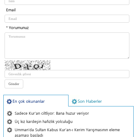
Email
* Yorumunuz
En çok okunanlar
Son Haberler
Sadece Kur'an ciltliyor: Bana huzur veriyor
Üç kız kardeşin hafızlık yolculuğu
Umman’da Sultan Kabus Kur’an-ı Kerim Yarışmasının eleme
aşaması başladı