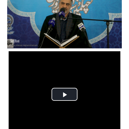
Play
Video