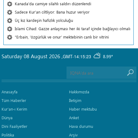
Kanada'da camiye silahlı saldırı düzenlendi
Sadece Kur'an ciltliyor: Bana huzur veriyor
Üç kız kardeşin hafızlık yolculuğu
İslami Cihad: Gazze anlaşması her iki taraf içinde bağlayıcı olmalı
“Erbain, ‘özgürlük ve onur’ mektebinin canlı bir vitrini
Saturday 08 August 2026
,
GMT-14:15:23
8.99°
Anasayfa
Hakkımızda
Tüm Haberler
İletişim
Kur'an-ı Kerim
Haber mektubu
Dünya
Anket
Dini Faaliyetler
Hava durumu
Politika
Arşiv