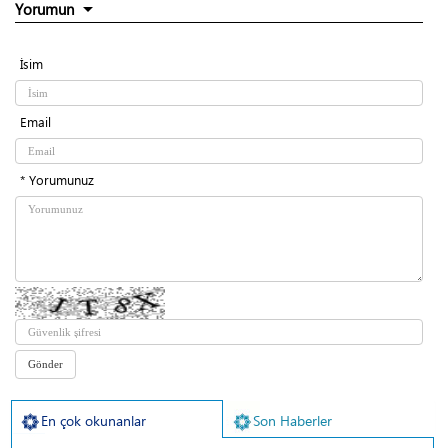
Yorumun
İsim
Email
* Yorumunuz
En çok okunanlar
Son Haberler