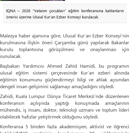
IQNA – 2026 “Vatanın çocukları” eğitim konferansına katılanların
önerisi üzerine Ulusal Kur’an Ezber Konseyi kurulacak.
Malezya haber ajansına göre, Ulusal Kur’an Ezber Konseyi’nin
kurulmasına ilişkin öneri Çarşamba günü yapılarak Bakanlar
kurulu toplantısına görüşülmesi ve onaylanması için
sunulacak.
Başbakan Yardımcısı Ahmed Zahid Hamidi, bu programın
ulusal eğitim sistemi çerçevesinde Kur’an ezberi alnında
eğitimin konumunu güçlendirmeyi bilgi ve ahlak açısından
dengeli insan gelişimini sağlamayı amaçladığını söyledi.
Zahidi, Kuala Lumpur Dünya Ticaret Merkezi’nde düzenlenen
konferansın açılışında yaptığı konuşmada amaçlarının
mühendis, iş insanı, doktor, teknoloji uzmanı ve toplum lideri
olabilecek hafızlar yetiştirmek olduğunu söyledi.
Konferansa 5 binden fazla akademisyen, aktivist ve öğrenci