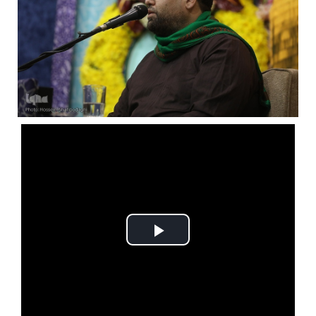
Play
Video