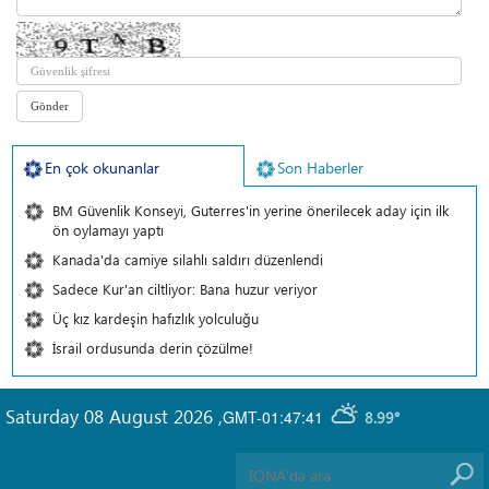
En çok okunanlar
Son Haberler
BM Güvenlik Konseyi, Guterres'in yerine önerilecek aday için ilk
ön oylamayı yaptı
Kanada'da camiye silahlı saldırı düzenlendi
Sadece Kur'an ciltliyor: Bana huzur veriyor
Üç kız kardeşin hafızlık yolculuğu
İsrail ordusunda derin çözülme!
Saturday 08 August 2026
,
GMT-01:47:41
8.99°