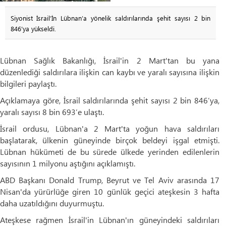
Siyonist İsrail’İn Lübnan’a yönelik saldırılarında şehit sayısı 2 bin
846’ya yükseldi.
Lübnan Sağlık Bakanlığı, İsrail'in 2 Mart'tan bu yana
düzenlediği saldırılara ilişkin can kaybı ve yaralı sayısına ilişkin
bilgileri paylaştı.
Açıklamaya göre, İsrail saldırılarında şehit sayısı 2 bin 846’ya,
yaralı sayısı 8 bin 693’e ulaştı.
İsrail ordusu, Lübnan'a 2 Mart'ta yoğun hava saldırıları
başlatarak, ülkenin güneyinde birçok beldeyi işgal etmişti.
Lübnan hükümeti de bu sürede ülkede yerinden edilenlerin
sayısının 1 milyonu aştığını açıklamıştı.
ABD Başkanı Donald Trump, Beyrut ve Tel Aviv arasında 17
Nisan'da yürürlüğe giren 10 günlük geçici ateşkesin 3 hafta
daha uzatıldığını duyurmuştu.
Ateşkese rağmen İsrail'in Lübnan'ın güneyindeki saldırıları