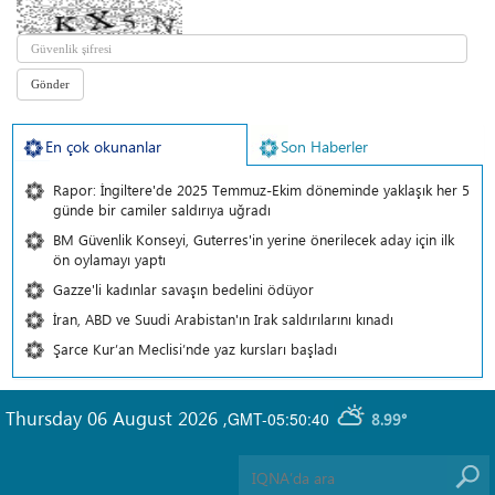
En çok okunanlar
Son Haberler
Rapor: İngiltere'de 2025 Temmuz-Ekim döneminde yaklaşık her 5
günde bir camiler saldırıya uğradı
BM Güvenlik Konseyi, Guterres'in yerine önerilecek aday için ilk
ön oylamayı yaptı
Gazze'li kadınlar savaşın bedelini ödüyor
İran, ABD ve Suudi Arabistan'ın Irak saldırılarını kınadı
Şarce Kur’an Meclisi’nde yaz kursları başladı
Thursday 06 August 2026
,
GMT-05:50:40
8.99°