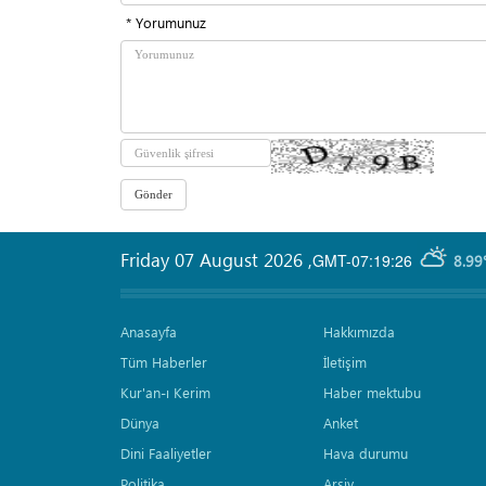
* Yorumunuz
Friday 07 August 2026
,
GMT-07:19:26
8.99
Anasayfa
Hakkımızda
Tüm Haberler
İletişim
Kur'an-ı Kerim
Haber mektubu
Dünya
Anket
Dini Faaliyetler
Hava durumu
Politika
Arşiv