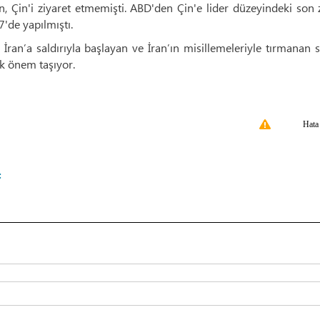
n, Çin'i ziyaret etmemişti. ABD'den Çin'e lider düzeyindeki son 
'de yapılmıştı.
 İran’a saldırıyla başlayan ve İran’ın misillemeleriyle tırmanan 
k önem taşıyor.
Hata
t