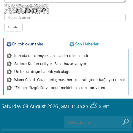
En çok okunanlar
Son Haberler
Kanada'da camiye silahlı saldırı düzenlendi
Sadece Kur'an ciltliyor: Bana huzur veriyor
Üç kız kardeşin hafızlık yolculuğu
İslami Cihad: Gazze anlaşması her iki taraf içinde bağlayıcı olmalı
“Erbain, ‘özgürlük ve onur’ mektebinin canlı bir vitrini
Saturday 08 August 2026
,
GMT-11:45:30
8.99°