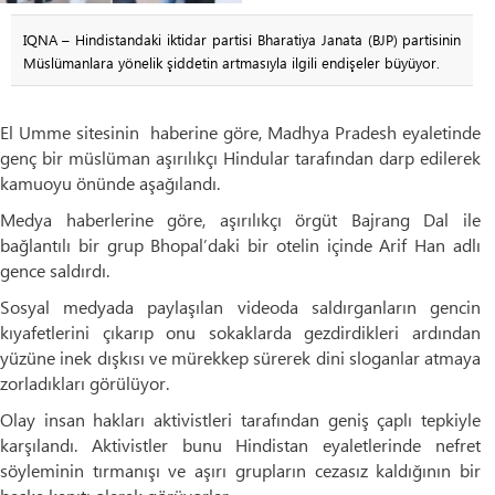
IQNA – Hindistandaki iktidar partisi Bharatiya Janata (BJP) partisinin
Müslümanlara yönelik şiddetin artmasıyla ilgili endişeler büyüyor.
El Umme sitesinin haberine göre, Madhya Pradesh eyaletinde
genç bir müslüman aşırılıkçı Hindular tarafından darp edilerek
kamuoyu önünde aşağılandı.
Medya haberlerine göre, aşırılıkçı örgüt Bajrang Dal ile
bağlantılı bir grup Bhopal’daki bir otelin içinde Arif Han adlı
gence saldırdı.
Sosyal medyada paylaşılan videoda saldırganların gencin
kıyafetlerini çıkarıp onu sokaklarda gezdirdikleri ardından
yüzüne inek dışkısı ve mürekkep sürerek dini sloganlar atmaya
zorladıkları görülüyor.
Olay insan hakları aktivistleri tarafından geniş çaplı tepkiyle
karşılandı. Aktivistler bunu Hindistan eyaletlerinde nefret
söyleminin tırmanışı ve aşırı grupların cezasız kaldığının bir