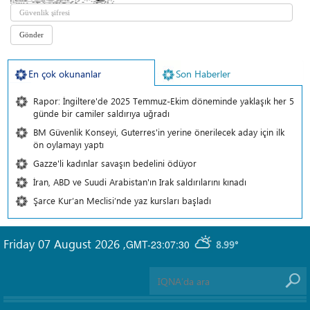
En çok okunanlar
Son Haberler
Rapor: İngiltere'de 2025 Temmuz-Ekim döneminde yaklaşık her 5
günde bir camiler saldırıya uğradı
BM Güvenlik Konseyi, Guterres'in yerine önerilecek aday için ilk
ön oylamayı yaptı
Gazze'li kadınlar savaşın bedelini ödüyor
İran, ABD ve Suudi Arabistan'ın Irak saldırılarını kınadı
Şarce Kur’an Meclisi’nde yaz kursları başladı
Friday 07 August 2026
,
GMT-23:07:30
8.99°