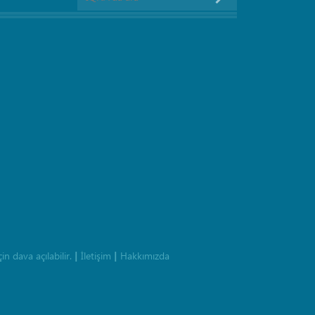
n dava açılabilir.
İletişim
Hakkımızda
|
|