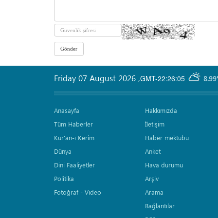
Friday 07 August 2026
,
GMT-22:26:05
8.99
Anasayfa
Hakkımızda
Tüm Haberler
İletişim
Kur'an-ı Kerim
Haber mektubu
Dünya
Anket
Dini Faaliyetler
Hava durumu
Politika
Arşiv
Fotoğraf - Video
Arama
Bağlantılar