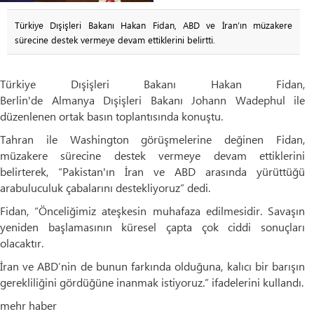
Türkiye Dışişleri Bakanı Hakan Fidan, ABD ve İran’ın müzakere
sürecine destek vermeye devam ettiklerini belirtti.
Türkiye Dışişleri Bakanı Hakan Fidan,
Berlin'de Almanya Dışişleri Bakanı Johann Wadephul ile
düzenlenen ortak basın toplantısında konuştu.
Tahran ile Washington görüşmelerine değinen Fidan,
müzakere sürecine destek vermeye devam ettiklerini
belirterek, “Pakistan'ın İran ve ABD arasında yürüttüğü
arabuluculuk çabalarını destekliyoruz” dedi.
Fidan, “Önceliğimiz ateşkesin muhafaza edilmesidir. Savaşın
yeniden başlamasının küresel çapta çok ciddi sonuçları
olacaktır.
İran ve ABD’nin de bunun farkında olduğuna, kalıcı bir barışın
gerekliliğini gördüğüne inanmak istiyoruz.” ifadelerini kullandı.
mehr haber