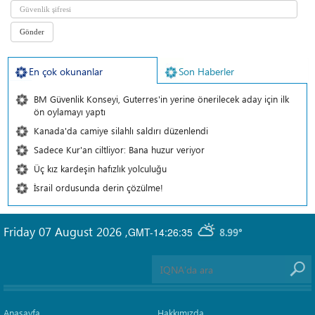
En çok okunanlar
Son Haberler
BM Güvenlik Konseyi, Guterres'in yerine önerilecek aday için ilk
ön oylamayı yaptı
Kanada'da camiye silahlı saldırı düzenlendi
Sadece Kur'an ciltliyor: Bana huzur veriyor
Üç kız kardeşin hafızlık yolculuğu
İsrail ordusunda derin çözülme!
Friday 07 August 2026
,
GMT-14:26:35
8.99°
Anasayfa
Hakkımızda