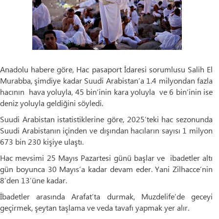
Anadolu habere göre, Hac pasaport İdaresi sorumlusu Salih El
Murabba, şimdiye kadar Suudi Arabistan’a 1.4 milyondan fazla
hacının hava yoluyla, 45 bin’inin kara yoluyla ve 6 bin’inin ise
deniz yoluyla geldiğini söyledi.
Suudi Arabistan istatistiklerine göre, 2025’teki hac sezonunda
Suudi Arabistanın içinden ve dışından hacıların sayısı 1 milyon
673 bin 230 kişiye ulaştı.
Hac mevsimi 25 Mayıs Pazartesi günü başlar ve ibadetler altı
gün boyunca 30 Mayıs’a kadar devam eder. Yani Zilhacce’nin
8’den 13’üne kadar.
İbadetler arasında Arafat’ta durmak, Muzdelife’de geceyi
geçirmek, şeytan taşlama ve veda tavafı yapmak yer alır.