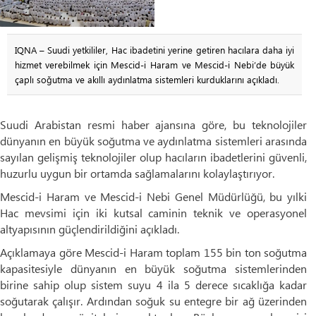
IQNA – Suudi yetkililer, Hac ibadetini yerine getiren hacılara daha iyi
hizmet verebilmek için Mescid-i Haram ve Mescid-i Nebi’de büyük
çaplı soğutma ve akıllı aydınlatma sistemleri kurduklarını açıkladı.
Suudi Arabistan resmi haber ajansına göre, bu teknolojiler
dünyanın en büyük soğutma ve aydınlatma sistemleri arasında
sayılan gelişmiş teknolojiler olup hacıların ibadetlerini güvenli,
huzurlu uygun bir ortamda sağlamalarını kolaylaştırıyor.
Mescid-i Haram ve Mescid-i Nebi Genel Müdürlüğü, bu yılki
Hac mevsimi için iki kutsal caminin teknik ve operasyonel
altyapısının güçlendirildiğini açıkladı.
Açıklamaya göre Mescid-i Haram toplam 155 bin ton soğutma
kapasitesiyle dünyanın en büyük soğutma sistemlerinden
birine sahip olup sistem suyu 4 ila 5 derece sıcaklığa kadar
soğutarak çalışır. Ardından soğuk su entegre bir ağ üzerinden