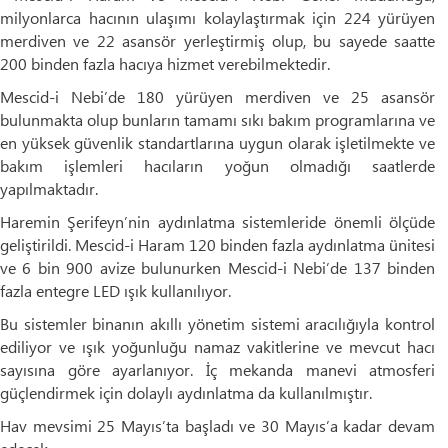
milyonlarca hacının ulaşımı kolaylaştırmak için 224 yürüyen
merdiven ve 22 asansör yerleştirmiş olup, bu sayede saatte
200 binden fazla hacıya hizmet verebilmektedir.
Mescid-i Nebi’de 180 yürüyen merdiven ve 25 asansör
bulunmakta olup bunların tamamı sıkı bakım programlarına ve
en yüksek güvenlik standartlarına uygun olarak işletilmekte ve
bakım işlemleri hacıların yoğun olmadığı saatlerde
yapılmaktadır.
Haremin Şerifeyn’nin aydınlatma sistemleride önemli ölçüde
geliştirildi. Mescid-i Haram 120 binden fazla aydınlatma ünitesi
ve 6 bin 900 avize bulunurken Mescid-i Nebi’de 137 binden
fazla entegre LED ışık kullanılıyor.
Bu sistemler binanın akıllı yönetim sistemi aracılığıyla kontrol
ediliyor ve ışık yoğunluğu namaz vakitlerine ve mevcut hacı
sayısına göre ayarlanıyor. İç mekanda manevi atmosferi
güçlendirmek için dolaylı aydınlatma da kullanılmıştır.
Hav mevsimi 25 Mayıs’ta başladı ve 30 Mayıs’a kadar devam