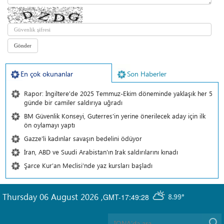
En çok okunanlar
Son Haberler
Rapor: İngiltere'de 2025 Temmuz-Ekim döneminde yaklaşık her 5
günde bir camiler saldırıya uğradı
BM Güvenlik Konseyi, Guterres'in yerine önerilecek aday için ilk
ön oylamayı yaptı
Gazze'li kadınlar savaşın bedelini ödüyor
İran, ABD ve Suudi Arabistan'ın Irak saldırılarını kınadı
Şarce Kur’an Meclisi’nde yaz kursları başladı
Thursday 06 August 2026
,
GMT-17:49:28
8.99°