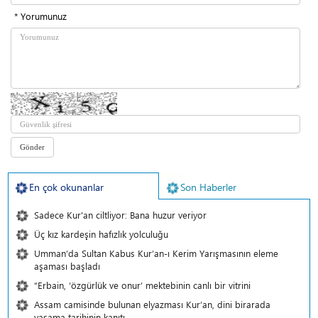
* Yorumunuz
En çok okunanlar
Son Haberler
Sadece Kur'an ciltliyor: Bana huzur veriyor
Üç kız kardeşin hafızlık yolculuğu
Umman’da Sultan Kabus Kur’an-ı Kerim Yarışmasının eleme
aşaması başladı
“Erbain, ‘özgürlük ve onur’ mektebinin canlı bir vitrini
Assam camisinde bulunan elyazması Kur’an, dini birarada
yaşama tarihinin kanıtı