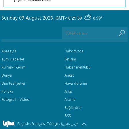
Sunday 09 August 2026
,
GMT-10:25:59
8.99°
Anasayfa
Hakkımızda
Tüm Haberler
İletişim
Kur'an-ı Kerim
Haber mektubu
Dünya
Anket
Dini Faaliyetler
Hava durumu
Politika
Arşiv
Fotoğraf - Video
Arama
Bağlantılar
RSS
English
Français
Türkçe
.
.
.
.
فارسی
العربیة