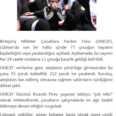
Birleşmiş Milletler Çocuklara Yardım Fonu (UNICEF),
Lübnan'da son bir hafta içinde 77 çocuğun hayatını
kaybettiğini veya yaralandığını açıkladı. Açıklamada, bu sayının
her 24 saatte ortalama 11 çocuğa karşılık geldiği belirtildi.
UNICEF verilerine göre, ateşkesin yürürlüğe girmesinden bu
yana 55 çocuk katledildi, 212 çocuk ise yaralandı. Kuruluş,
ateşkesin ilan edilmiş olmasına rağmen saldırıların sürdüğüne
dikkat çekti.
UNICEF Sözcüsü Ricardo Pires, yaşanan tabloyu "şok edici"
olarak nitelendirerek, çocukların çatışmalarda en ağır bedeli
ödemeye devam ettiğini vurguladı.
Lübnanlı yetkililer, güney bölgeler başta olmak üzere çeşitli