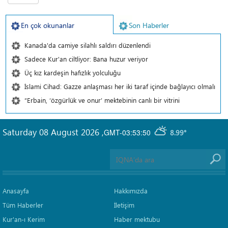
En çok okunanlar
Son Haberler
Kanada'da camiye silahlı saldırı düzenlendi
Sadece Kur'an ciltliyor: Bana huzur veriyor
Üç kız kardeşin hafızlık yolculuğu
İslami Cihad: Gazze anlaşması her iki taraf içinde bağlayıcı olmalı
“Erbain, ‘özgürlük ve onur’ mektebinin canlı bir vitrini
Saturday 08 August 2026
,
GMT-03:53:50
8.99°
Anasayfa
Hakkımızda
Tüm Haberler
İletişim
Kur'an-ı Kerim
Haber mektubu