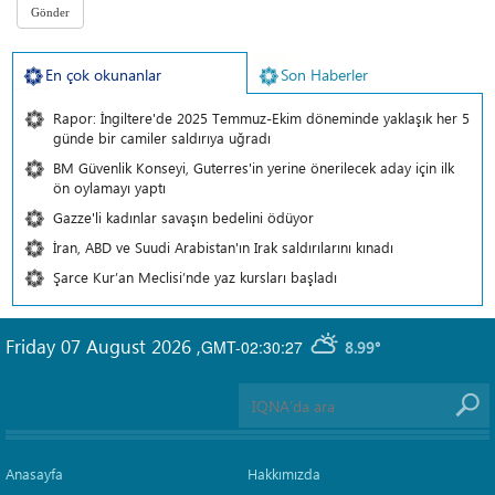
En çok okunanlar
Son Haberler
Rapor: İngiltere'de 2025 Temmuz-Ekim döneminde yaklaşık her 5
günde bir camiler saldırıya uğradı
BM Güvenlik Konseyi, Guterres'in yerine önerilecek aday için ilk
ön oylamayı yaptı
Gazze'li kadınlar savaşın bedelini ödüyor
İran, ABD ve Suudi Arabistan'ın Irak saldırılarını kınadı
Şarce Kur’an Meclisi’nde yaz kursları başladı
Friday 07 August 2026
,
GMT-02:30:27
8.99°
Anasayfa
Hakkımızda