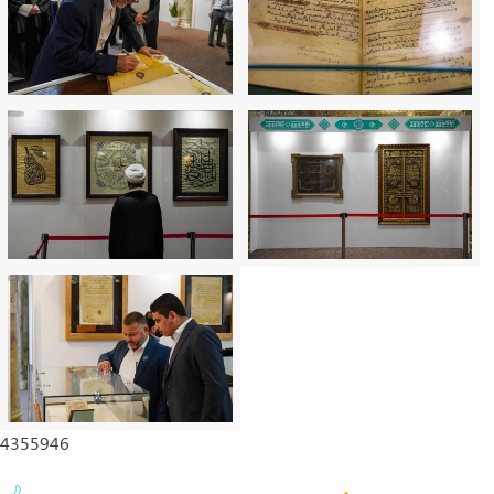
4355946