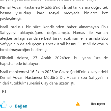
Kemal Advan Hastanesi Müdürü'nün İsrail tanklarına doğru tek
başına yürüdüğü kare sosyal medyada binlerce kez
paylaşılmıştı.
İsrail ordusu, bir süre kendisinden haber alınamayan Ebu
Safiyye'yi alıkoyduğunu doğrulamıştı. Hamas ile varılan
ateşkes anlaşmasında serbest bırakılacak isimler arasında Ebu
Safiyye'nin da adı geçmiş ancak İsrail basını Filistinli doktorun
bırakılmayacağını bildirmişti.
Filistinli doktor, 27 Aralık 2024'ten bu yana İsrail'de
hapishanede tutuluyor.
İsrail mahkemesi 16 Ekim 2025'te Gazze Şeridi’nin kuzeyindeki
Kemal Advan Hastanesi Müdürü Dr. Hüsam Ebu Safiyye'nin
"idari tutukluk" süresini 6 ay daha uzatmıştı.
TRT
Hata raporu
0
Beğen