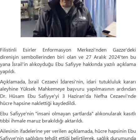
Filistinli Esirler Enformasyon Merkezi'nden Gazze'deki
direnişin sembollerinden biri olan ve 27 Aralık 2024'ten bu
yana İsrail'in alıkoyduğu Ebu Safiyye hakkında yazılı açıklama
yapıldı.
Açıklamada, İsrail Cezaevi İdaresi'nin, idari tutukluluk kararı
aleyhine Yüksek Mahkemeye başvuru yapılmasının ardından
Dr. Hüsam Ebu Safiyye'yi 3 Haziran'da Nefha Cezaevi'nde
hücre hapsine naklettiği kaydedildi.
Ebu Safiyye'nin "insani olmayan şartlarda" alıkonularak kasıtlı
tıbbi ihmale maruz bırakıldığı aktarıldı.
Ailesinin ifadelerine yer verilen açıklamada, hücre hapsinin Ebu
Safiyye'nin sağlığını tehdit ettiği belirtilerek, sağlık durumunda