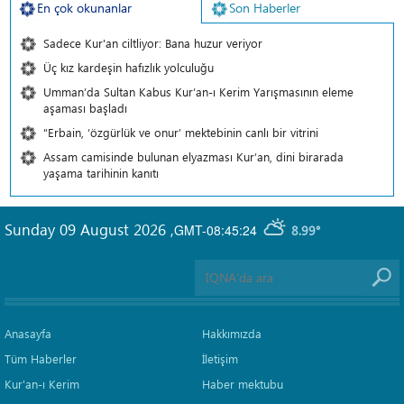
En çok okunanlar
Son Haberler
Sadece Kur'an ciltliyor: Bana huzur veriyor
Üç kız kardeşin hafızlık yolculuğu
Umman’da Sultan Kabus Kur’an-ı Kerim Yarışmasının eleme
aşaması başladı
“Erbain, ‘özgürlük ve onur’ mektebinin canlı bir vitrini
Assam camisinde bulunan elyazması Kur’an, dini birarada
yaşama tarihinin kanıtı
Sunday 09 August 2026
,
GMT-08:45:24
8.99°
Anasayfa
Hakkımızda
Tüm Haberler
İletişim
Kur'an-ı Kerim
Haber mektubu