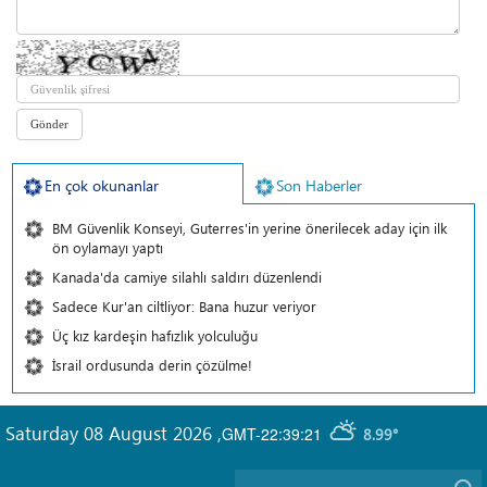
En çok okunanlar
Son Haberler
BM Güvenlik Konseyi, Guterres'in yerine önerilecek aday için ilk
ön oylamayı yaptı
Kanada'da camiye silahlı saldırı düzenlendi
Sadece Kur'an ciltliyor: Bana huzur veriyor
Üç kız kardeşin hafızlık yolculuğu
İsrail ordusunda derin çözülme!
Saturday 08 August 2026
,
GMT-22:39:21
8.99°