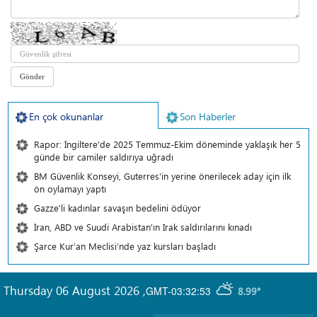
En çok okunanlar
Son Haberler
Rapor: İngiltere'de 2025 Temmuz-Ekim döneminde yaklaşık her 5
günde bir camiler saldırıya uğradı
BM Güvenlik Konseyi, Guterres'in yerine önerilecek aday için ilk
ön oylamayı yaptı
Gazze'li kadınlar savaşın bedelini ödüyor
İran, ABD ve Suudi Arabistan'ın Irak saldırılarını kınadı
Şarce Kur’an Meclisi’nde yaz kursları başladı
Thursday 06 August 2026
,
GMT-03:32:53
8.99°