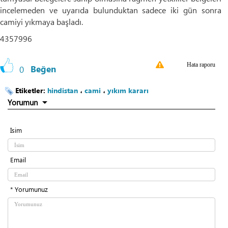
incelemeden ve uyarıda bulunduktan sadece iki gün sonra
camiyi yıkmaya başladı.
4357996
Hata raporu
0
Beğen
Etiketler:
hindistan
،
cami
،
yıkım kararı
Yorumun
İsim
Email
* Yorumunuz