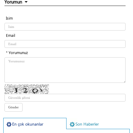
Yorumun
İsim
Email
* Yorumunuz
En çok okunanlar
Son Haberler