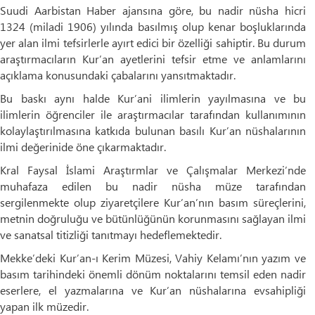
Suudi Aarbistan Haber ajansına göre, bu nadir nüsha hicri
1324 (miladi 1906) yılında basılmış olup kenar boşluklarında
yer alan ilmi tefsirlerle ayırt edici bir özelliği sahiptir. Bu durum
araştırmacıların Kur’an ayetlerini tefsir etme ve anlamlarını
açıklama konusundaki çabalarını yansıtmaktadır.
Bu baskı aynı halde Kur’ani ilimlerin yayılmasına ve bu
ilimlerin öğrenciler ile araştırmacılar tarafından kullanımının
kolaylaştırılmasına katkıda bulunan basılı Kur’an nüshalarının
ilmi değerinide öne çıkarmaktadır.
Kral Faysal İslami Araştırmlar ve Çalışmalar Merkezi’nde
muhafaza edilen bu nadir nüsha müze tarafından
sergilenmekte olup ziyaretçilere Kur’an’nın basım süreçlerini,
metnin doğruluğu ve bütünlüğünün korunmasını sağlayan ilmi
ve sanatsal titizliği tanıtmayı hedeflemektedir.
Mekke’deki Kur’an-ı Kerim Müzesi, Vahiy Kelamı’nın yazım ve
basım tarihindeki önemli dönüm noktalarını temsil eden nadir
eserlere, el yazmalarına ve Kur’an nüshalarına evsahipliği
yapan ilk müzedir.