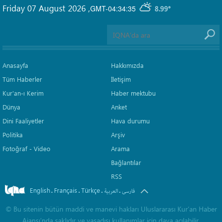
Friday 07 August 2026
,
GMT-04:34:35
8.99°
Anasayfa
Hakkımızda
Tüm Haberler
İletişim
Kur'an-ı Kerim
Haber mektubu
Dünya
Anket
Dini Faaliyetler
Hava durumu
Politika
Arşiv
Fotoğraf - Video
Arama
Bağlantılar
RSS
English
Français
Türkçe
.
.
.
.
فارسی
العربیة
©
Bu sitenin bütün maddi ve manevi hakları Uluslararası Kur’an Haber
Ajansı’nda saklıdır ve yasadışı kullanımlar için dava açılabilir.