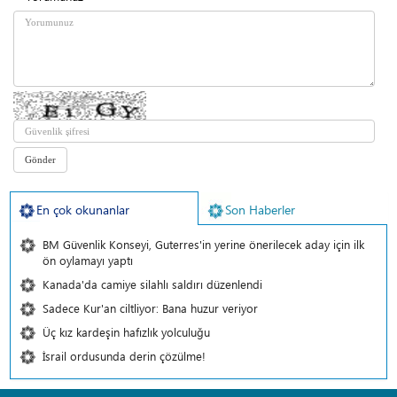
En çok okunanlar
Son Haberler
BM Güvenlik Konseyi, Guterres'in yerine önerilecek aday için ilk
ön oylamayı yaptı
Kanada'da camiye silahlı saldırı düzenlendi
Sadece Kur'an ciltliyor: Bana huzur veriyor
Üç kız kardeşin hafızlık yolculuğu
İsrail ordusunda derin çözülme!