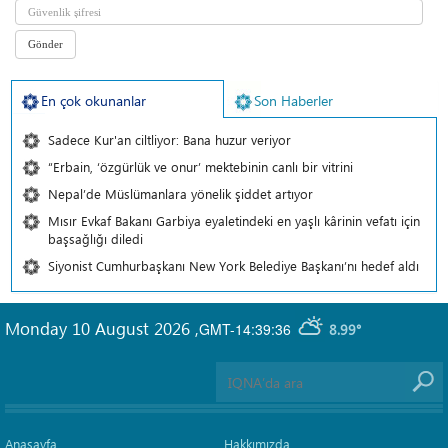
En çok okunanlar
Son Haberler
Sadece Kur'an ciltliyor: Bana huzur veriyor
“Erbain, ‘özgürlük ve onur’ mektebinin canlı bir vitrini
Nepal’de Müslümanlara yönelik şiddet artıyor
Mısır Evkaf Bakanı Garbiya eyaletindeki en yaşlı kârinin vefatı için
başsağlığı diledi
Siyonist Cumhurbaşkanı New York Belediye Başkanı’nı hedef aldı
Monday 10 August 2026
,
GMT-14:39:36
8.99°
Anasayfa
Hakkımızda