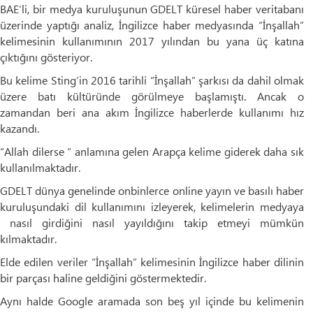
BAE’li, bir medya kuruluşunun GDELT küresel haber veritabanı
üzerinde yaptığı analiz, İngilizce haber medyasında “İnşallah”
kelimesinin kullanımının 2017 yılından bu yana üç katına
çıktığını gösteriyor.
Bu kelime Sting’in 2016 tarihli “İnşallah” şarkısı da dahil olmak
üzere batı kültüründe görülmeye başlamıştı. Ancak o
zamandan beri ana akım İngilizce haberlerde kullanımı hız
kazandı.
“Allah dilerse “ anlamına gelen Arapça kelime giderek daha sık
kullanılmaktadır.
GDELT dünya genelinde onbinlerce online yayın ve basılı haber
kuruluşundaki dil kullanımını izleyerek, kelimelerin medyaya
nasıl girdiğini nasıl yayıldığını takip etmeyi mümkün
kılmaktadır.
Elde edilen veriler “İnşallah” kelimesinin İngilizce haber dilinin
bir parçası haline geldiğini göstermektedir.
Aynı halde Google aramada son beş yıl içinde bu kelimenin