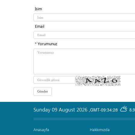
İsim
Email
* Yorumunuz
Sunday 09 August 2026
,
GMT-09:34:28
8.
Anasayfa
Hakkımızda