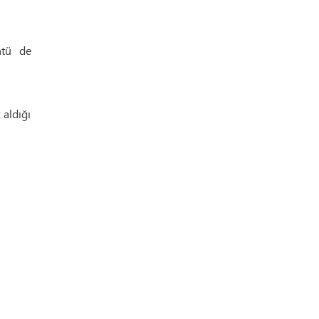
ntü de
 aldığı