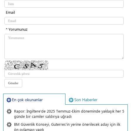
Email
* Yorumunuz
En çok okunanlar
Son Haberler
Rapor: İngiltere'de 2025 Temmuz-Ekim döneminde yaklaşık her 5
günde bir camiler saldırıya uğradı
BM Güvenlik Konseyi, Guterres'in yerine önerilecek aday için ilk
ön oylamayı yaptı