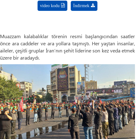
video kodu
İndirmek
Muazzam kalabalıklar törenin resmi başlangıcından saatler
önce ara caddeler ve ara yollara taşmıştı. Her yaştan insanlar,
aileler, çeşitli gruplar İran’nın şehit liderine son kez veda etmek
üzere bir aradaydı.