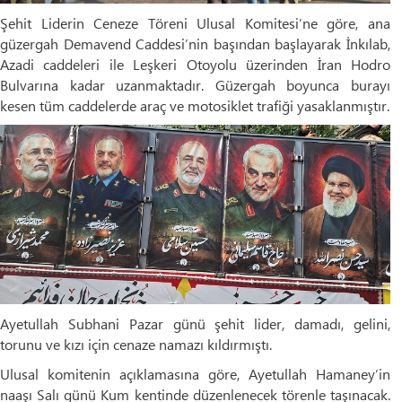
Şehit Liderin Ceneze Töreni Ulusal Komitesi’ne göre, ana
güzergah Demavend Caddesi’nin başından başlayarak İnkılab,
Azadi caddeleri ile Leşkeri Otoyolu üzerinden İran Hodro
Bulvarına kadar uzanmaktadır. Güzergah boyunca burayı
kesen tüm caddelerde araç ve motosiklet trafiği yasaklanmıştır.
Ayetullah Subhani Pazar günü şehit lider, damadı, gelini,
torunu ve kızı için cenaze namazı kıldırmıştı.
Ulusal komitenin açıklamasına göre, Ayetullah Hamaney’in
naaşı Salı günü Kum kentinde düzenlenecek törenle taşınacak.