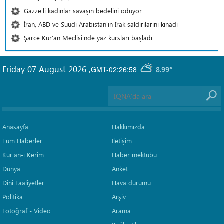
Gazze'li kadınlar savaşın bedelini ödüyor
İran, ABD ve Suudi Arabistan'ın Irak saldırılarını kınadı
Şarce Kur’an Meclisi’nde yaz kursları başladı
Friday 07 August 2026
,
GMT-02:26:58
8.99°
Anasayfa
Hakkımızda
Tüm Haberler
İletişim
Kur'an-ı Kerim
Haber mektubu
Dünya
Anket
Dini Faaliyetler
Hava durumu
Politika
Arşiv
Fotoğraf - Video
Arama