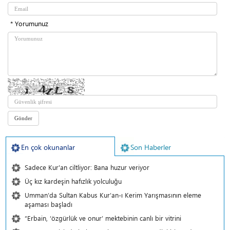
* Yorumunuz
En çok okunanlar
Son Haberler
Sadece Kur'an ciltliyor: Bana huzur veriyor
Üç kız kardeşin hafızlık yolculuğu
Umman’da Sultan Kabus Kur’an-ı Kerim Yarışmasının eleme
aşaması başladı
“Erbain, ‘özgürlük ve onur’ mektebinin canlı bir vitrini