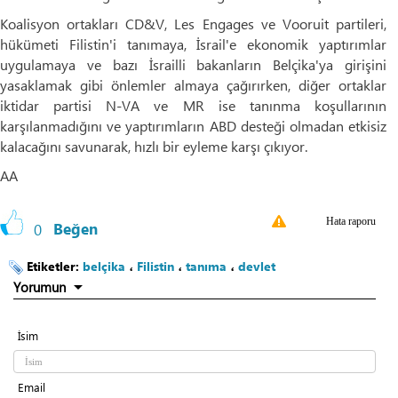
Koalisyon ortakları CD&V, Les Engages ve Vooruit partileri,
hükümeti Filistin'i tanımaya, İsrail'e ekonomik yaptırımlar
uygulamaya ve bazı İsrailli bakanların Belçika'ya girişini
yasaklamak gibi önlemler almaya çağırırken, diğer ortaklar
iktidar partisi N-VA ve MR ise tanınma koşullarının
karşılanmadığını ve yaptırımların ABD desteği olmadan etkisiz
kalacağını savunarak, hızlı bir eyleme karşı çıkıyor.
AA
Hata raporu
0
Beğen
Etiketler:
belçika
،
Filistin
،
tanıma
،
devlet
Yorumun
İsim
Email