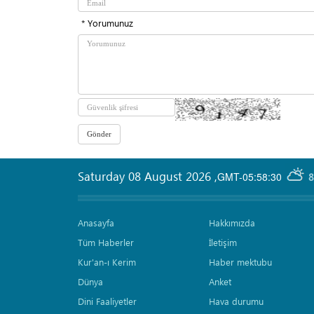
* Yorumunuz
Saturday 08 August 2026
,
GMT-05:58:30
8
Anasayfa
Hakkımızda
Tüm Haberler
İletişim
Kur'an-ı Kerim
Haber mektubu
Dünya
Anket
Dini Faaliyetler
Hava durumu