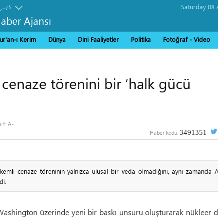
فارسی
Haber Ajansı
ur'an-ı Kerim
Dünya
Dini Faaliyetler
Politika
Fotoğraf - Video
n cenaze törenini bir ‘halk gücü
3491351
Haber kodu:
örkemli cenaze töreninin yalnızca ulusal bir veda olmadığını, aynı zamanda 
di.
 Washington üzerinde yeni bir baskı unsuru oluşturarak nükleer 