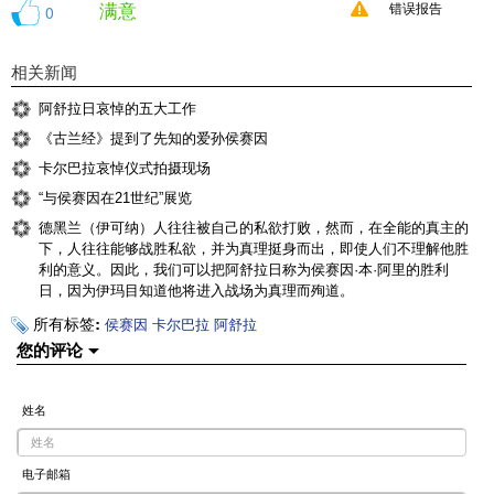
满意
0
错误报告
相关新闻
阿舒拉日哀悼的五大工作
《古兰经》提到了先知的爱孙侯赛因
卡尔巴拉哀悼仪式拍摄现场
“与侯赛因在21世纪”展览
德黑兰（伊可纳）人往往被自己的私欲打败，然而，在全能的真主的
下，人往往能够战胜私欲，并为真理挺身而出，即使人们不理解他胜
利的意义。因此，我们可以把阿舒拉日称为侯赛因·本·阿里的胜利
日，因为伊玛目知道他将进入战场为真理而殉道。
所有标签:
侯赛因
卡尔巴拉
阿舒拉
您的评论
姓名
电子邮箱