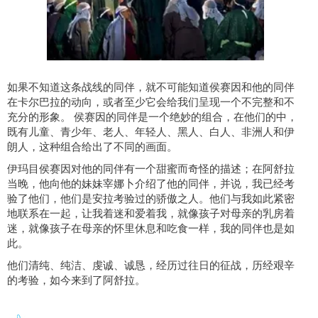
如果不知道这条战线的同伴，就不可能知道侯赛因和他的同伴
在卡尔巴拉的动向，或者至少它会给我们呈现一个不完整和不
充分的形象。 侯赛因的同伴是一个绝妙的组合，在他们的中，
既有儿童、青少年、老人、年轻人、黑人、白人、非洲人和伊
朗人，这种组合给出了不同的画面。
伊玛目侯赛因对他的同伴有一个甜蜜而奇怪的描述；在阿舒拉
当晚，他向他的妹妹宰娜卜介绍了他的同伴，并说，我已经考
验了他们，他们是安拉考验过的骄傲之人。他们与我如此紧密
地联系在一起，让我着迷和爱着我，就像孩子对母亲的乳房着
迷，就像孩子在母亲的怀里休息和吃食一样，我的同伴也是如
此。
他们清纯、纯洁、虔诚、诚恳，经历过往日的征战，历经艰辛
的考验，如今来到了阿舒拉。