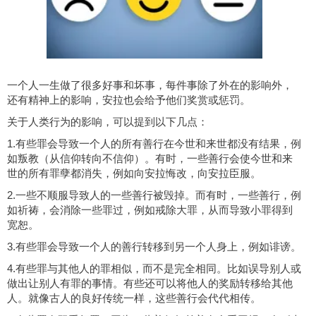
一个人一生做了很多好事和坏事，每件事除了外在的影响外，
还有精神上的影响，安拉也会给予他们奖赏或惩罚。
关于人类行为的影响，可以提到以下几点：
1.有些罪会导致一个人的所有善行在今世和来世都没有结果，例
如叛教（从信仰转向不信仰）。有时，一些善行会使今世和来
世的所有罪孽都消失，例如向安拉悔改，向安拉臣服。
2.一些不顺服导致人的一些善行被毁掉。而有时，一些善行，例
如祈祷，会消除一些罪过，例如戒除大罪，从而导致小罪得到
宽恕。
3.有些罪会导致一个人的善行转移到另一个人身上，例如诽谤。
4.有些罪与其他人的罪相似，而不是完全相同。比如误导别人或
做出让别人有罪的事情。有些还可以将他人的奖励转移给其他
人。就像古人的良好传统一样，这些善行会代代相传。