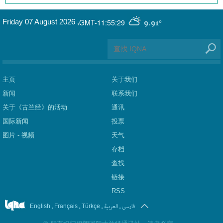
GMT-11:55:29
Friday 07 August 2026
,
9.91°
主页
关于我们
新闻
联系我们
关于《古兰经》的活动
通讯
国际新闻
投票
图片 - 视频
天气
存档
查找
链接
RSS
.
.
.
العربیة
.
فارسی
English
Français
Türkçe