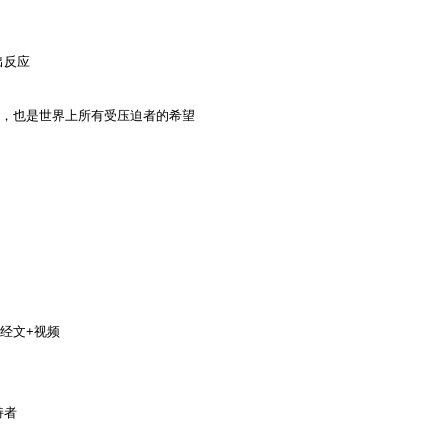
出反应
，也是世界上所有受压迫者的希望
经文+视频
持者