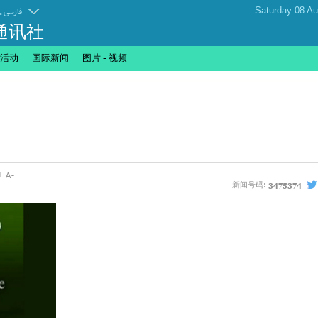
.
فارسی
通讯社
活动
国际新闻
图片 - 视频
新闻号码:
3475374