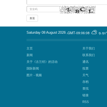
GMT-09:06:08
Saturday 08 August 2026
,
9.91
主页
关于我们
新闻
联系我们
关于《古兰经》的活动
通讯
国际新闻
投票
图片 - 视频
天气
存档
查找
链接
RSS