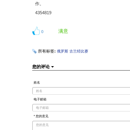
作。
4354819
满意
0
所有标签:
俄罗斯
古兰经比赛
您的评论
姓名
电子邮箱
* 您的意见