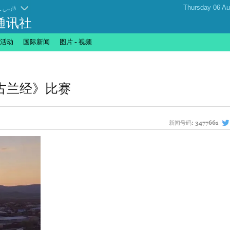
.
فارسی
通讯社
活动
国际新闻
图片 - 视频
古兰经》比赛
新闻号码:
3477661