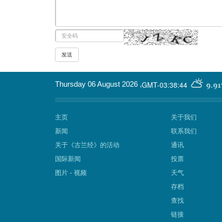
GMT-03:38:44
Thursday 06 August 2026
,
9.91
主页
关于我们
新闻
联系我们
关于《古兰经》的活动
通讯
国际新闻
投票
图片 - 视频
天气
存档
查找
链接