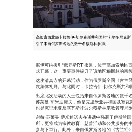
高加索西北部卡拉恰伊-切尔克斯共和国的“卡尔多尼克
引了来自俄罗斯各地的数千名穆斯林参加。
据伊可纳援引“俄罗斯RT”报道，位于高加索地区
式开幕，这一重要事件提升了该地区穆斯林的宗
这座清真寺的开幕活动，作为俄罗斯全国《古兰
次集体礼拜。与此同时，卡拉恰伊-切尔克斯共和
出席此次活动的人士包括来自俄罗斯各地的数千名
苏莱曼·萨米迪诺夫，他是克里米亚共和国及塞瓦
也是克里米亚及塞瓦斯托波尔穆斯林宗教管理局
谢赫·苏莱曼·萨米迪诺夫在讲话中强调了伊斯兰
所，更将成为宗教教育、慈善活动和公共服务的
参与下举行。此外，来自俄罗斯各地的《古兰经