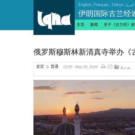
English
.
Français
.
Türkçe
.
العربیة
伊朗国际古兰经
主页
新闻
关于《古兰经》的
俄罗斯穆斯林新清真寺举办《
首页
普通
10:55 - May 30, 2026