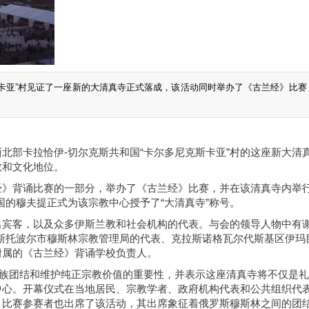
斯卡亚”村见证了一座新的大清真寺正式落成，该活动同时举办了《古兰经》比赛
西北部卡拉恰伊-切尔克斯共和国“卡尔多尼克斯卡亚”村的这座新大清
教和文化地位。
经》背诵比赛的一部分，举办了《古兰经》比赛，并在该清真寺内举
国的穆夫提正式为该宗教中心授予了“大清真寺”称号。
宾客，以及众多伊斯兰教和社会机构的代表。与会的领导人物中有谢
斯托波尔市穆斯林宗教管理局的代表、克拉斯诺格瓦尔代斯基区伊玛
附属的《古兰经》背诵学校负责人。
民族团结和维护纯正宗教价值的重要性，并表示这座清真寺将不仅是
中心。开幕仪式在当地居民、宗教学者、政府机构代表和公共组织代
》比赛参赛者也出席了该活动，其出席象征着俄罗斯穆斯林之间的团