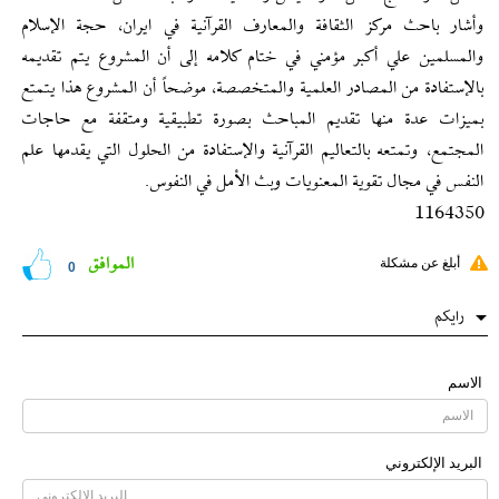
وأشار باحث مركز الثقافة والمعارف القرآنية في ايران، حجة الإسلام
والمسلمين علي أكبر مؤمني في ختام كلامه إلى أن المشروع يتم تقديمه
بالإستفادة من المصادر العلمية والمتخصصة، موضحاً أن المشروع هذا يتمتع
بميزات عدة منها تقديم المباحث بصورة تطبيقية ومتقفة مع حاجات
المجتمع، وتمتعه بالتعاليم القرآنية والإستفادة من الحلول التي يقدمها علم
النفس في مجال تقوية المعنويات وبث الأمل في النفوس.
1164350
الموافق
أبلغ عن مشكلة
0
رایکم
الاسم
البرید الإلکتروني