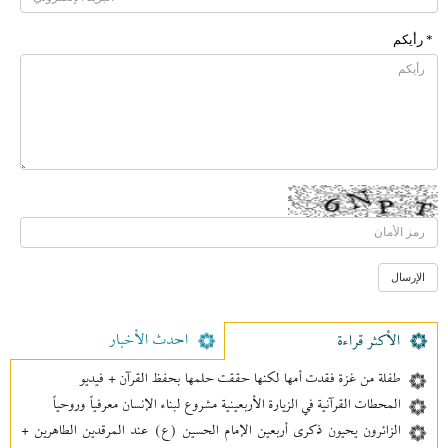
* رأیکم
احدث الأخبار
الأکثر قراءة
طفلة من غزة فقدت أمها لكنها حققت حلمها بحفظ القرآن + فيديو
المحطات القرآنية في الزيارة الأربعينية مشروع لبناء الإنسان معرفیاً وروحياً
الزائرون يحيون ذكرى أربعين الإمام الحسين (ع) عند المرقدين الطاهرين +