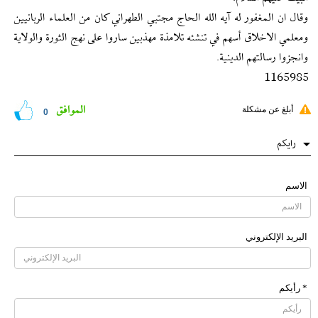
وقال ان المغفور له آيه الله الحاج مجتبي الطهراني كان من العلماء الربانيين
ومعلمي الاخلاق أسهم في تنشئه تلامذة مهذبين ساروا على نهج الثورة والولاية
وانجزوا رسالتهم الدينية.
1165985
الموافق
أبلغ عن مشكلة
0
رایکم
الاسم
البرید الإلکتروني
* رأیکم