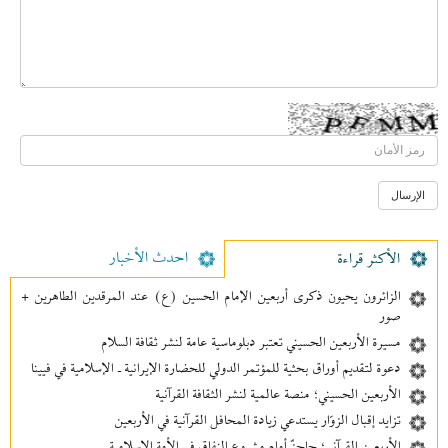
احدث الأخبار
الأکثر قراءة
الزائرون يحيون ذكرى أربعين الإمام الحسين (ع) عند المرقدين الطاهرين +
صور
مسيرة الأربعين الحسيني تعتبر دبلوماسية عامة لنشر ثقافة السلام
دعوة لتقديم أوراق بحثية للمؤتمر الدولي للحضارة الإيرانية ـ الإسلامية في فيينا
الأربعين الحسيني؛ منصة عالمية لنشر الثقافة القرآنية
تزايد إقبال الزوّار يستدعي زيادة المحافل القرآنية في الأربعين
الأربعين القرآني؛ حاجزٌ أمام مشروع النفاق في الأمة الإسلامية