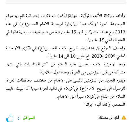
وأفادت وكالة الأنباء القرآنية الدولية(ايكنا) انه ذكرت إحصائية قام بها موقع
الموسوعة الحرة "ويكيبيديا" ان"زيارة اربعينية الامام الحسين(ع) في عام
2013 بلغ عدد المشاركين فيها 19 مليون شخص فيما شهدت الزيارة ذاتها في
العام الماضي 15 مليون".
واضاف الموقع ان عدد زوار ضريح الامام الحسين(ع) في ذكرى الاربعينية
لعامي 2009 و2010 بلغ مابين 10 الى 14 مليوناً.
وتعد اربعينية الامام الحسين عليه السلام من اكثر المناسبات التي تشهد
مشاركة من قبل المؤمنين من العراق وعدة دول اسلامية.
ويقوم العديد من المؤمنين بالسير على الاقدام من مختلف محافظات العراق
للوصول الى ضريح الامام(ع) في كربلاء في تقليد لعودة سبايا آل البيت عليهم
السلام من الشام الى كربلاء سيراً على الاقدام.
المصدر: وكالة أنباء "براثا"
الموافق
أبلغ عن مشكلة
0