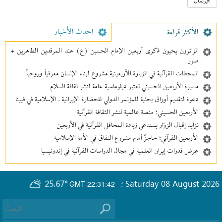
احدث الأخبار
الأکثر قراءة
الزائرون يحيون ذكرى أربعين الإمام الحسين (ع) عند المرقدين الطاهرين +
صور
المحطات القرآنية في الزيارة الأربعينية مشروع لبناء الإنسان معرفیاً وروحياً
مسيرة الأربعين الحسيني تعتبر دبلوماسية عامة لنشر ثقافة السلام
دعوة لتقديم أوراق بحثية للمؤتمر الدولي للحضارة الإيرانية ـ الإسلامية في فيينا
الأربعين الحسيني؛ منصة عالمية لنشر الثقافة القرآنية
تزايد إقبال الزوّار يستدعي زيادة المحافل القرآنية في الأربعين
الأربعين القرآني؛ حاجزٌ أمام مشروع النفاق في الأمة الإسلامية
عرض قدرات إيران العلمية في مجال الدراسات القرآنية في إندونيسيا
25.67°
Saturday 08 August 2026
GMT-22:31:42
؛